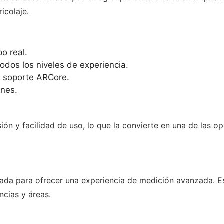
icolaje.
o real.
 todos los niveles de experiencia.
n soporte ARCore.
ones.
ón y facilidad de uso, lo que la convierte en una de las o
tada para ofrecer una experiencia de medición avanzada. E
ncias y áreas.