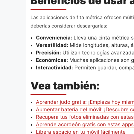
Beneficios de usar 
Las aplicaciones de fita métrica ofrecen múlti
deberías considerar descargarlas:
Conveniencia:
Lleva una cinta métrica s
Versatilidad:
Mide longitudes, alturas, 
Precisión:
Utilizan tecnologías avanzad
Económicas:
Muchas aplicaciones son gr
Interactividad:
Permiten guardar, compar
Vea también:
Aprender judo gratis: ¡Empieza hoy mism
Aumentar batería del móvil: ¡Descubre 
Recupera tus fotos eliminadas con esta
Aprende acordeón gratis con estas apps
Libera espacio en tu móvil fácilmente