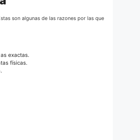
ca
 Estas son algunas de las razones por las que
as exactas.
as físicas.
.