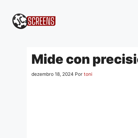
Pular
para
o
conteúdo
Mide con precis
dezembro 18, 2024
Por
toni