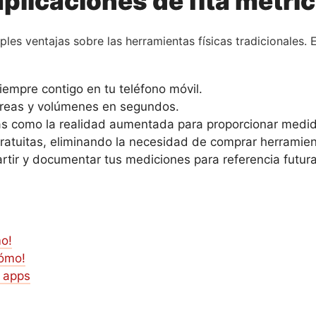
aplicaciones de fita métri
ples ventajas sobre las herramientas físicas tradicionales.
iempre contigo en tu teléfono móvil.
áreas y volúmenes en segundos.
as como la realidad aumentada para proporcionar medid
atuitas, eliminando la necesidad de comprar herramient
tir y documentar tus mediciones para referencia futura
o!
cómo!
s apps