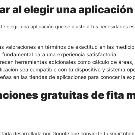
r al elegir una aplicación 
e elegir una aplicación que se ajuste a tus necesidades es
 valoraciones en términos de exactitud en las medicio
 fundamental para una experiencia satisfactoria.
ecen herramientas adicionales como cálculo de áreas, 
icación sea compatible con tu dispositivo y sistema ope
eñas en las tiendas de aplicaciones para conocer la exp
aciones gratuitas de fita 
ntada desarrollada por Google que convierte tu smartphone