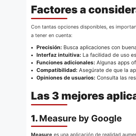
Factores a considera
Con tantas opciones disponibles, es important
a tener en cuenta:
Precisión:
Busca aplicaciones con buenas
Interfaz intuitiva:
La facilidad de uso es
Funciones adicionales:
Algunas apps ofr
Compatibilidad:
Asegúrate de que la apl
Opiniones de usuarios:
Consulta las res
Las 3 mejores aplic
1.
Measure by Google
Measure
es una aplicación de realidad aume