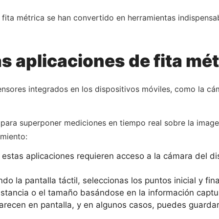
de fita métrica se han convertido en herramientas indispens
 aplicaciones de fita mét
 sensores integrados en los dispositivos móviles, como la cá
para superponer mediciones en tiempo real sobre la image
amiento:
estas aplicaciones requieren acceso a la cámara del disp
o la pantalla táctil, seleccionas los puntos inicial y fin
istancia o el tamaño basándose en la información captu
recen en pantalla, y en algunos casos, puedes guardar 