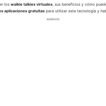
an los
walkie talkies virtuales
, sus beneficios y cómo pued
es aplicaciones gratuitas
para utilizar esta tecnología y h
ANÚNCIOS