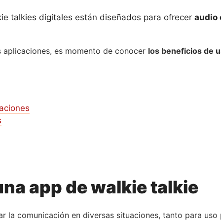
ie talkies digitales están diseñados para ofrecer
audio 
 aplicaciones, es momento de conocer
los beneficios de us
caciones
s
una app de walkie talkie
itar la comunicación en diversas situaciones, tanto para us