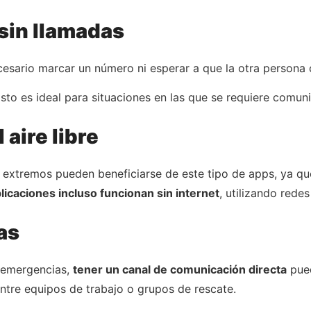
sin llamadas
ecesario marcar un número ni esperar a que la otra persona
Esto es ideal para situaciones en las que se requiere comun
 aire libre
s extremos pueden beneficiarse de este tipo de apps, ya qu
licaciones incluso funcionan sin internet
, utilizando redes
as
o emergencias,
tener un canal de comunicación directa
pued
ntre equipos de trabajo o grupos de rescate.