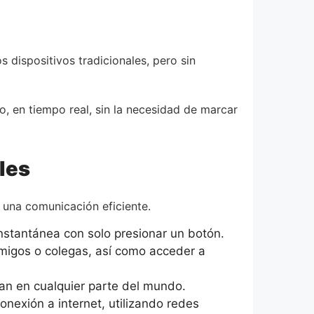
los dispositivos tradicionales, pero sin
ro, en tiempo real, sin la necesidad de marcar
ales
r una comunicación eficiente.
 instantánea con solo presionar un botón.
migos o colegas, así como acceder a
onan en cualquier parte del mundo.
nexión a internet, utilizando redes