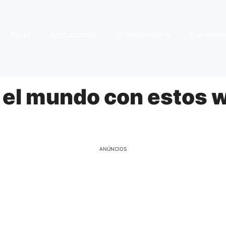
Início
Aplicaciones
Conocimientos
Curiosida
el mundo con estos wa
ANÚNCIOS