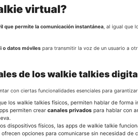
lkie virtual?
il que permite la comunicación instantánea
, al igual que 
Fi o datos móviles
para transmitir la voz de un usuario a ot
les de los walkie talkies digit
ntar con ciertas funcionalidades esenciales para garantiza
que los walkie talkies físicos, permiten hablar de forma
ps permiten crear
canales privados
para hablar con a
eva.
os dispositivos físicos, las apps de walkie talkie funci
 ofrecen opciones para comunicarse sin necesidad de co