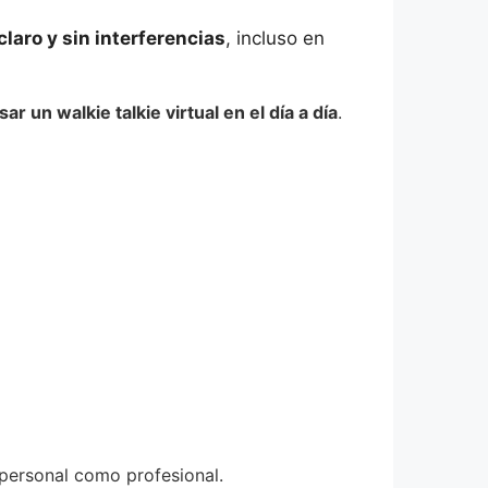
claro y sin interferencias
, incluso en
ar un walkie talkie virtual en el día a día
.
o personal como profesional.