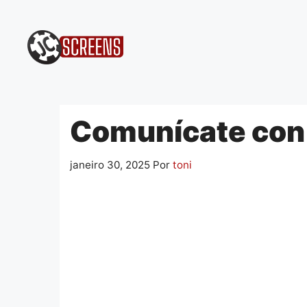
Pular
para
o
conteúdo
Comunícate con 
janeiro 30, 2025
Por
toni