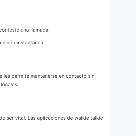
 conteste una llamada.
icación instantánea.
e les permite mantenerse en contacto sin
 locales.
e ser vital. Las aplicaciones de walkie talkie