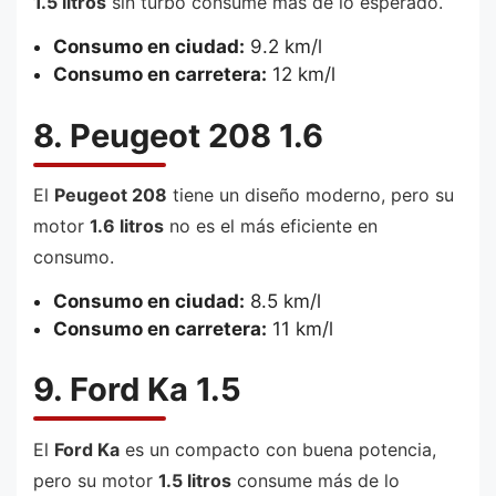
1.5 litros
sin turbo consume más de lo esperado.
Consumo en ciudad:
9.2 km/l
Consumo en carretera:
12 km/l
8. Peugeot 208 1.6
El
Peugeot 208
tiene un diseño moderno, pero su
motor
1.6 litros
no es el más eficiente en
consumo.
Consumo en ciudad:
8.5 km/l
Consumo en carretera:
11 km/l
9. Ford Ka 1.5
El
Ford Ka
es un compacto con buena potencia,
pero su motor
1.5 litros
consume más de lo