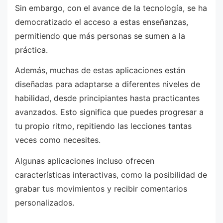
Sin embargo, con el avance de la tecnología, se ha
democratizado el acceso a estas enseñanzas,
permitiendo que más personas se sumen a la
práctica.
Además, muchas de estas aplicaciones están
diseñadas para adaptarse a diferentes niveles de
habilidad, desde principiantes hasta practicantes
avanzados. Esto significa que puedes progresar a
tu propio ritmo, repitiendo las lecciones tantas
veces como necesites.
Algunas aplicaciones incluso ofrecen
características interactivas, como la posibilidad de
grabar tus movimientos y recibir comentarios
personalizados.