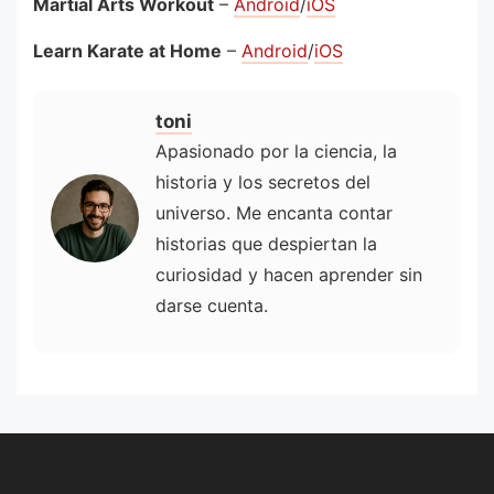
Martial Arts Workout
–
Android
/
iOS
Learn Karate at Home
–
Android
/
iOS
toni
Apasionado por la ciencia, la
historia y los secretos del
universo. Me encanta contar
historias que despiertan la
curiosidad y hacen aprender sin
darse cuenta.