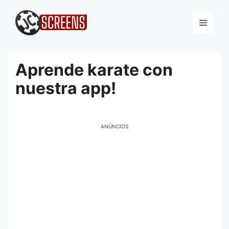
Pular
para
Menu
o
conteúdo
Aprende karate con
nuestra app!
ANÚNCIOS