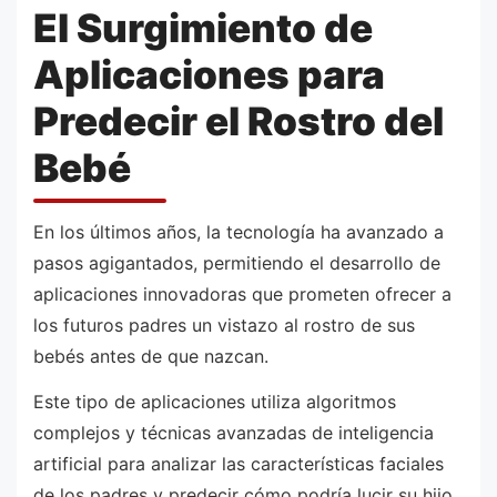
El Surgimiento de
Aplicaciones para
Predecir el Rostro del
Bebé
En los últimos años, la tecnología ha avanzado a
pasos agigantados, permitiendo el desarrollo de
aplicaciones innovadoras que prometen ofrecer a
los futuros padres un vistazo al rostro de sus
bebés antes de que nazcan.
Este tipo de aplicaciones utiliza algoritmos
complejos y técnicas avanzadas de inteligencia
artificial para analizar las características faciales
de los padres y predecir cómo podría lucir su hijo.