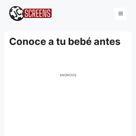
Pular
para
Menu
o
conteúdo
Conoce a tu bebé antes
ANÚNCIOS