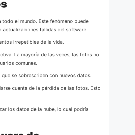
os
 en todo el mundo. Este fenómeno puede
 actualizaciones fallidas del software.
tos irrepetibles de la vida.
iva. La mayoría de las veces, las fotos no
suarios comunes.
a que se sobrescriben con nuevos datos.
arse cuenta de la pérdida de las fotos. Esto
ar los datos de la nube, lo cual podría