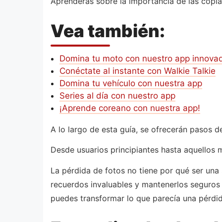
Aprenderás sobre la importancia de las copi
Vea también:
Domina tu moto con nuestro app innova
Conéctate al instante con Walkie Talkie
Domina tu vehículo con nuestra app
Series al día con nuestro app
¡Aprende coreano con nuestra app!
A lo largo de esta guía, se ofrecerán pasos d
Desde usuarios principiantes hasta aquellos 
La pérdida de fotos no tiene por qué ser una
recuerdos invaluables y mantenerlos seguros
puedes transformar lo que parecía una pérdid