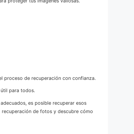
ra proteger tus imágenes valiosas.
 el proceso de recuperación con confianza.
útil para todos.
s adecuados, es posible recuperar esos
la recuperación de fotos y descubre cómo