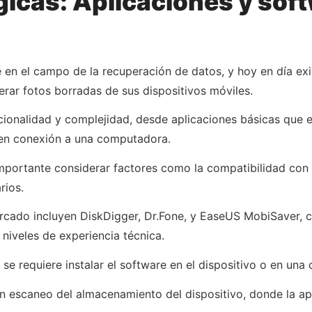
icas: Aplicaciones y sof
 en el campo de la recuperación de datos, y hoy en día ex
erar fotos borradas de sus dispositivos móviles.
cionalidad y complejidad, desde aplicaciones básicas que 
en conexión a una computadora.
importante considerar factores como la compatibilidad con e
rios.
cado incluyen DiskDigger, Dr.Fone, y EaseUS MobiSaver, c
niveles de experiencia técnica.
e se requiere instalar el software en el dispositivo o en u
un escaneo del almacenamiento del dispositivo, donde la ap