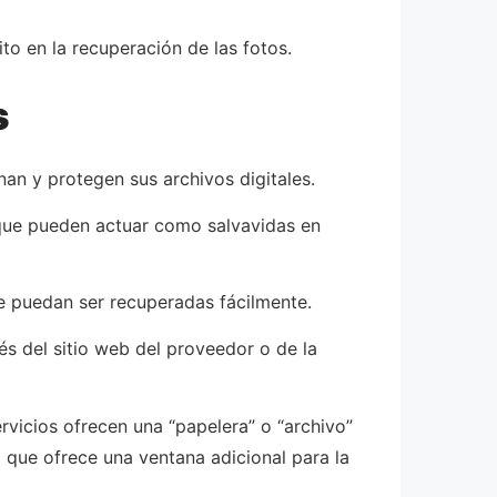
ito en la recuperación de las fotos.
s
an y protegen sus archivos digitales.
que pueden actuar como salvavidas en
ue puedan ser recuperadas fácilmente.
és del sitio web del proveedor o de la
rvicios ofrecen una “papelera” o “archivo”
que ofrece una ventana adicional para la