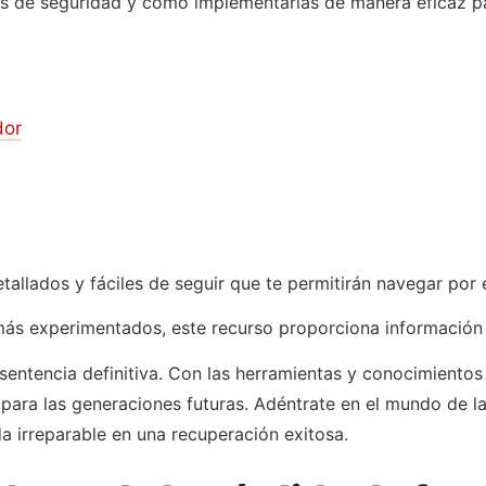
as de seguridad y cómo implementarlas de manera eficaz pa
dor
etallados y fáciles de seguir que te permitirán navegar por
más experimentados, este recurso proporciona información 
 sentencia definitiva. Con las herramientas y conocimiento
 para las generaciones futuras. Adéntrate en el mundo de 
a irreparable en una recuperación exitosa.