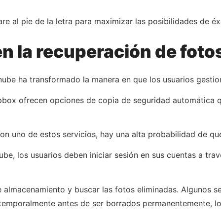
are al pie de la letra para maximizar las posibilidades de éx
en la recuperación de foto
nube ha transformado la manera en que los usuarios gestion
pbox ofrecen opciones de copia de seguridad automática 
con uno de estos servicios, hay una alta probabilidad de q
be, los usuarios deben iniciar sesión en sus cuentas a trav
de almacenamiento y buscar las fotos eliminadas. Algunos se
temporalmente antes de ser borrados permanentemente, lo 