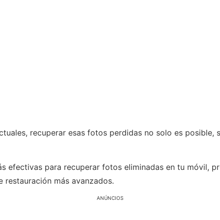
tuales, recuperar esas fotos perdidas no solo es posible,
ás efectivas para recuperar fotos eliminadas en tu móvil, 
e restauración más avanzados.
ANÚNCIOS