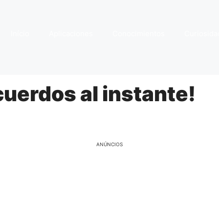
Início
Aplicaciones
Conocimientos
Curiosida
uerdos al instante!
ANÚNCIOS