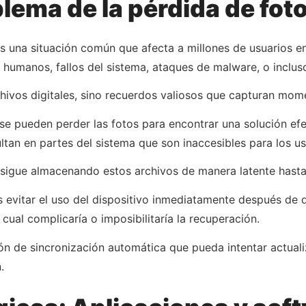
lema de la pérdida de fot
 es una situación común que afecta a millones de usuarios
s humanos, fallos del sistema, ataques de malware, o incluso
ivos digitales, sino recuerdos valiosos que capturan momen
pueden perder las fotos para encontrar una solución efect
tan en partes del sistema que son inaccesibles para los u
 sigue almacenando estos archivos de manera latente hast
 evitar el uso del dispositivo inmediatamente después de d
 cual complicaría o imposibilitaría la recuperación.
ón de sincronización automática que pueda intentar actualiz
.