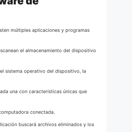
tware de
isten múltiples aplicaciones y programas
escanean el almacenamiento del dispositivo
l sistema operativo del dispositivo, la
ada una con características únicas que
na computadora conectada.
licación buscará archivos eliminados y los