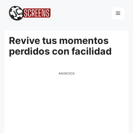
Pular
para
Menu
o
conteúdo
Revive tus momentos
perdidos con facilidad
ANÚNCIOS