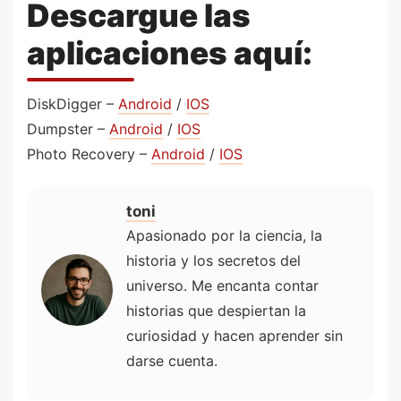
Descargue las
aplicaciones aquí:
DiskDigger –
Android
/
IOS
Dumpster –
Android
/
IOS
Photo Recovery –
Android
/
IOS
toni
Apasionado por la ciencia, la
historia y los secretos del
universo. Me encanta contar
historias que despiertan la
curiosidad y hacen aprender sin
darse cuenta.