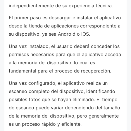
independientemente de su experiencia técnica.
El primer paso es descargar e instalar el aplicativo
desde la tienda de aplicaciones correspondiente a
su dispositivo, ya sea Android o iOS.
Una vez instalado, el usuario deberá conceder los
permisos necesarios para que el aplicativo acceda
a la memoria del dispositivo, lo cual es
fundamental para el proceso de recuperación.
Una vez configurado, el aplicativo realiza un
escaneo completo del dispositivo, identificando
posibles fotos que se hayan eliminado. El tiempo
de escaneo puede variar dependiendo del tamaño
de la memoria del dispositivo, pero generalmente
es un proceso rápido y eficiente.