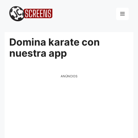
Pular
para
Menu
o
conteúdo
Domina karate con
nuestra app
ANÚNCIOS