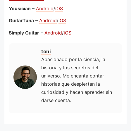
Yousician
–
Android
/
iOS
GuitarTuna
–
Android
/
iOS
Simply Guitar
–
Android
/
iOS
toni
Apasionado por la ciencia, la
historia y los secretos del
universo. Me encanta contar
historias que despiertan la
curiosidad y hacen aprender sin
darse cuenta.