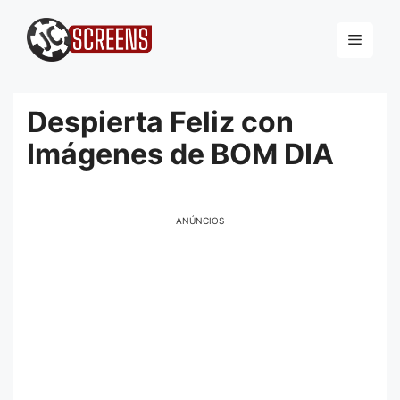
Pular
para
Menu
o
conteúdo
Despierta Feliz con
Imágenes de BOM DIA
ANÚNCIOS