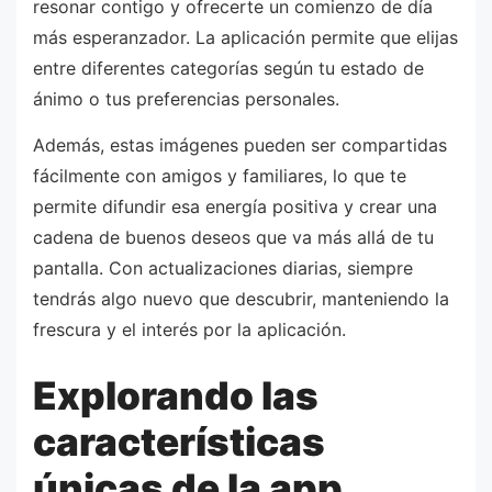
resonar contigo y ofrecerte un comienzo de día
más esperanzador. La aplicación permite que elijas
entre diferentes categorías según tu estado de
ánimo o tus preferencias personales.
Además, estas imágenes pueden ser compartidas
fácilmente con amigos y familiares, lo que te
permite difundir esa energía positiva y crear una
cadena de buenos deseos que va más allá de tu
pantalla. Con actualizaciones diarias, siempre
tendrás algo nuevo que descubrir, manteniendo la
frescura y el interés por la aplicación.
Explorando las
características
únicas de la app