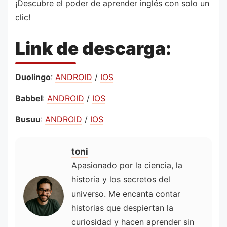
¡Descubre el poder de aprender inglés con solo un
clic!
Link de descarga:
Duolingo
:
ANDROID
/
IOS
Babbel
:
ANDROID
/
IOS
Busuu
:
ANDROID
/
IOS
toni
Apasionado por la ciencia, la
historia y los secretos del
universo. Me encanta contar
historias que despiertan la
curiosidad y hacen aprender sin