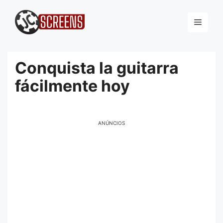
Pular
para
Menu
o
conteúdo
Conquista la guitarra
fácilmente hoy
ANÚNCIOS