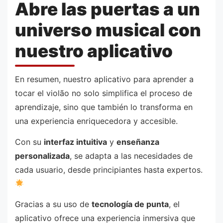
Abre las puertas a un
universo musical con
nuestro aplicativo
En resumen, nuestro aplicativo para aprender a
tocar el violão no solo simplifica el proceso de
aprendizaje, sino que también lo transforma en
una experiencia enriquecedora y accesible.
Con su
interfaz intuitiva
y
enseñanza
personalizada
, se adapta a las necesidades de
cada usuario, desde principiantes hasta expertos.
Gracias a su uso de
tecnología de punta
, el
aplicativo ofrece una experiencia inmersiva que