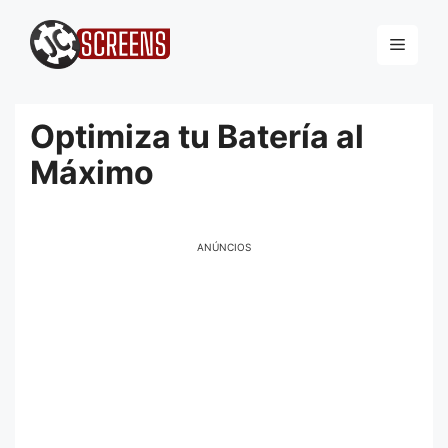
Pular
para
Menu
o
conteúdo
Optimiza tu Batería al
Máximo
ANÚNCIOS