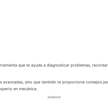
rramienta que te ayude a diagnosticar problemas, recordar
es avanzadas, sino que también te proporciona consejos per
experto en mecánica.
ANÚNCIOS