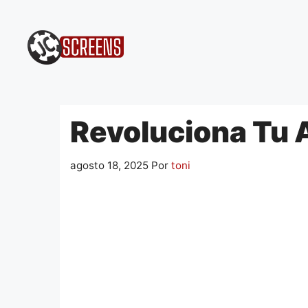
Pular
para
o
conteúdo
Revoluciona Tu 
agosto 18, 2025
Por
toni