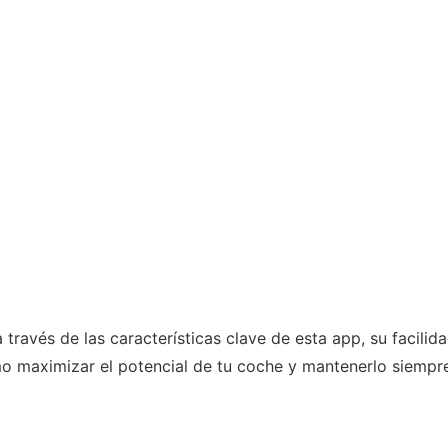
a través de las características clave de esta app, su facil
o maximizar el potencial de tu coche y mantenerlo siempre