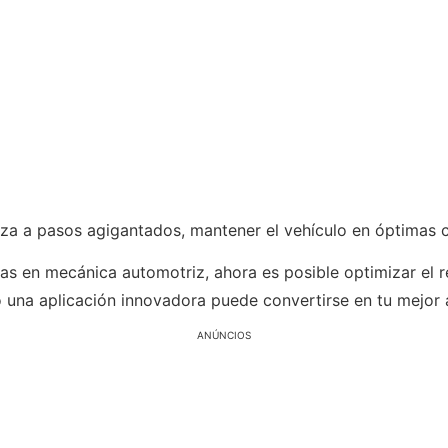
nza a pasos agigantados, mantener el vehículo en óptimas 
das en mecánica automotriz, ahora es posible optimizar el 
una aplicación innovadora puede convertirse en tu mejor 
ANÚNCIOS