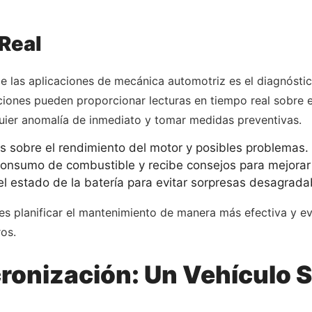
Real
e las aplicaciones de mecánica automotriz es el diagnóst
aciones pueden proporcionar lecturas en tiempo real sobre e
quier anomalía de inmediato y tomar medidas preventivas.
s sobre el rendimiento del motor y posibles problemas.
consumo de combustible y recibe consejos para mejorar l
 el estado de la batería para evitar sorpresas desagrada
s planificar el mantenimiento de manera más efectiva y ev
os.
cronización: Un Vehículo 