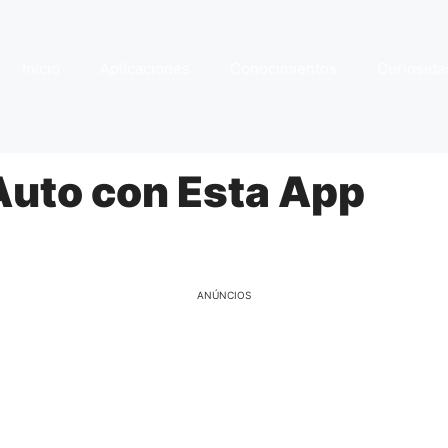
Início
Aplicaciones
Conocimientos
Curiosida
Auto con Esta App
ANÚNCIOS