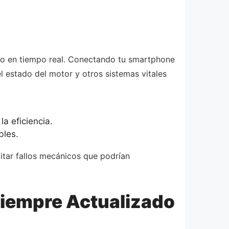
ico en tiempo real. Conectando tu smartphone
l estado del motor y otros sistemas vitales
a eficiencia.
bles.
itar fallos mecánicos que podrían
Siempre Actualizado