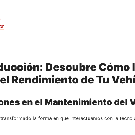
o
or
ucción: Descubre Cómo l
 el Rendimiento de Tu Veh
iones en el Mantenimiento del 
an transformado la forma en que interactuamos con la tecno
.