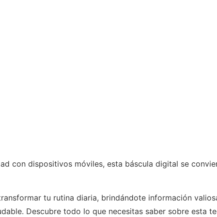
d con dispositivos móviles, esta báscula digital se convier
ansformar tu rutina diaria, brindándote información valio
udable. Descubre todo lo que necesitas saber sobre esta 