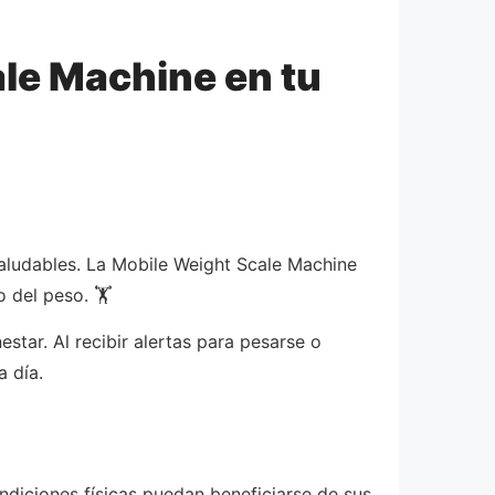
ale Machine en tu
saludables. La Mobile Weight Scale Machine
 del peso. 🏋️
tar. Al recibir alertas para pesarse o
a día.
ndiciones físicas puedan beneficiarse de sus