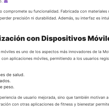
o.
o compromete su funcionalidad. Fabricada con materiales r
perder precisión ni durabilidad. Además, su interfaz es intui
ización con Dispositivos Móvil
 móviles es uno de los aspectos más innovadores de la Mo
a con aplicaciones móviles, permitiendo a los usuarios regis
nes de salud.
zados.
de peso.
periencia de usuario mejorada, sino que también motivan a
ación con otras aplicaciones de fitness y bienestar permite 