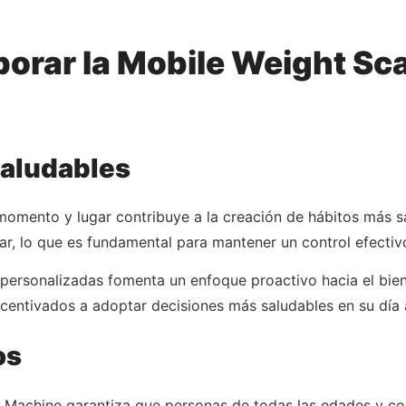
porar la Mobile Weight Sc
Saludables
 momento y lugar contribuye a la creación de hábitos más 
ar, lo que es fundamental para mantener un control efectivo
personalizadas fomenta un enfoque proactivo hacia el bienes
incentivados a adoptar decisiones más saludables en su día 
os
e Machine garantiza que personas de todas las edades y co