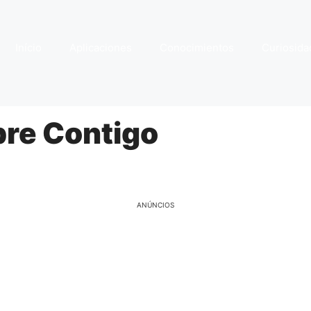
Início
Aplicaciones
Conocimientos
Curiosida
pre Contigo
ANÚNCIOS