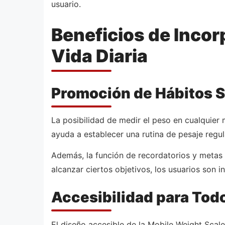
usuario.
Beneficios de Incor
Vida Diaria
Promoción de Hábitos 
La posibilidad de medir el peso en cualquier
ayuda a establecer una rutina de pesaje regul
Además, la función de recordatorios y metas 
alcanzar ciertos objetivos, los usuarios son 
Accesibilidad para Tod
El diseño accesible de la Mobile Weight Scal