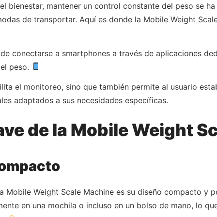
el bienestar, mantener un control constante del peso se ha 
modas de transportar. Aquí es donde la Mobile Weight Scal
dad de conectarse a smartphones a través de aplicaciones d
 el peso.
lita el monitoreo, sino que también permite al usuario esta
ales adaptados a sus necesidades específicas.
ave de la Mobile Weight S
Compacto
la Mobile Weight Scale Machine es su diseño compacto y por
mente en una mochila o incluso en un bolso de mano, lo que