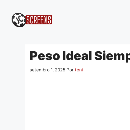
Pular
para
o
conteúdo
Peso Ideal Siem
setembro 1, 2025
Por
toni