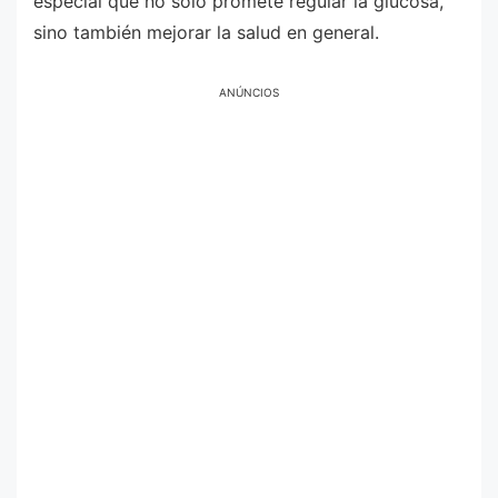
especial que no solo promete regular la glucosa,
sino también mejorar la salud en general.
ANÚNCIOS