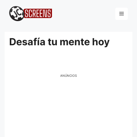
Pular
para
Menu
o
conteúdo
Desafía tu mente hoy
ANÚNCIOS