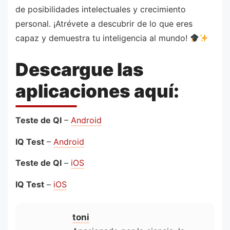
de posibilidades intelectuales y crecimiento
personal. ¡Atrévete a descubrir de lo que eres
capaz y demuestra tu inteligencia al mundo!
Descargue las
aplicaciones aquí:
Teste de QI
–
Android
IQ Test
–
Android
Teste de QI
–
iOS
IQ Test
–
iOS
toni