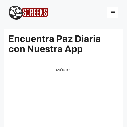
Pular
para
Menu
o
conteúdo
Encuentra Paz Diaria
con Nuestra App
ANÚNCIOS