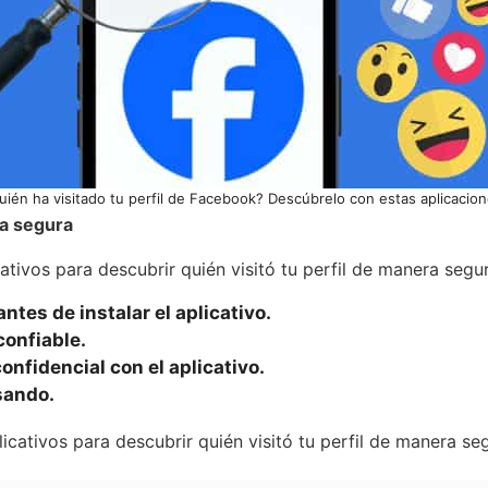
uién ha visitado tu perfil de Facebook? Descúbrelo con estas aplicacion
ra segura
ativos para descubrir quién visitó tu perfil de manera segur
ntes de instalar el aplicativo.
confiable.
nfidencial con el aplicativo.
usando.
icativos para descubrir quién visitó tu perfil de manera se