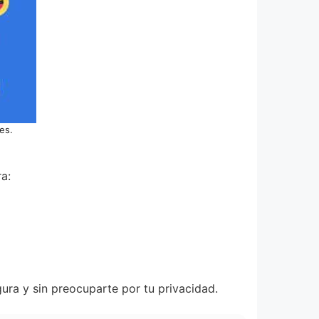
es.
a:
gura y sin preocuparte por tu privacidad.