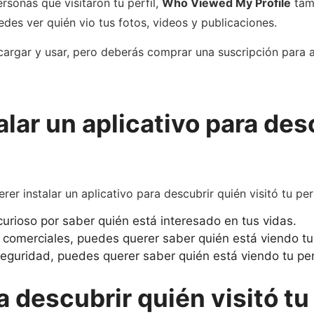
rsonas que visitaron tu perfil,
Who Viewed My Profile
tamb
edes ver quién vio tus fotos, videos y publicaciones.
argar y usar, pero deberás comprar una suscripción para ac
lar un aplicativo para desc
rer instalar un aplicativo para descubrir quién visitó tu pe
rioso por saber quién está interesado en tus vidas.
 comerciales, puedes querer saber quién está viendo tu 
eguridad, puedes querer saber quién está viendo tu perf
a descubrir quién visitó tu