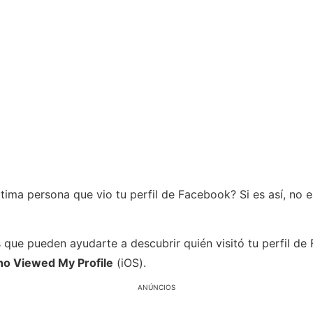
ltima persona que vio tu perfil de Facebook? Si es así, no 
 que pueden ayudarte a descubrir quién visitó tu perfil de
o Viewed My Profile
(iOS).
ANÚNCIOS