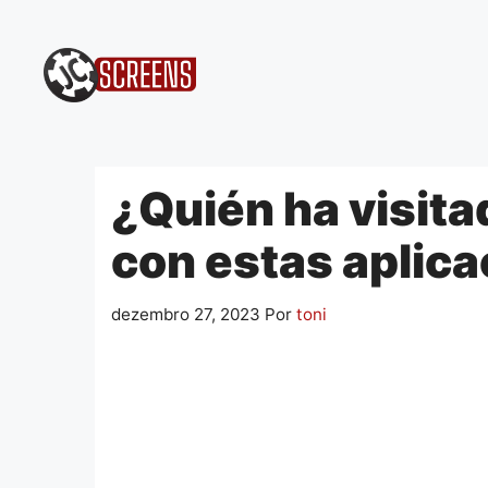
Pular
para
o
conteúdo
¿Quién ha visita
con estas aplica
dezembro 27, 2023
Por
toni