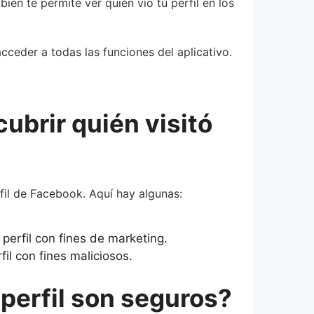
ién te permite ver quién vio tu perfil en los
ceder a todas las funciones del aplicativo.
ubrir quién visitó
rfil de Facebook. Aquí hay algunas:
perfil con fines de marketing.
il con fines maliciosos.
 perfil son seguros?