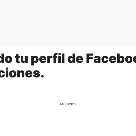
Início
Aplicaciones
Conocimientos
Curiosida
do tu perfil de Faceb
ciones.
ANÚNCIOS