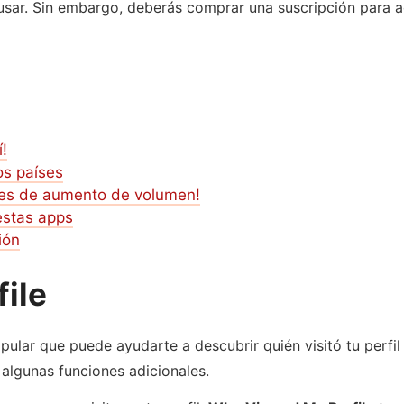
usar. Sin embargo, deberás comprar una suscripción para ac
!
os países
ones de aumento de volumen!
 estas apps
ión
ile
pular que puede ayudarte a descubrir quién visitó tu perfil
 algunas funciones adicionales.