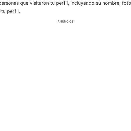
 personas que visitaron tu perfil, incluyendo su nombre, fot
u perfil.
ANÚNCIOS