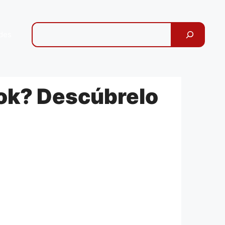
Pesquisar
des
ook? Descúbrelo