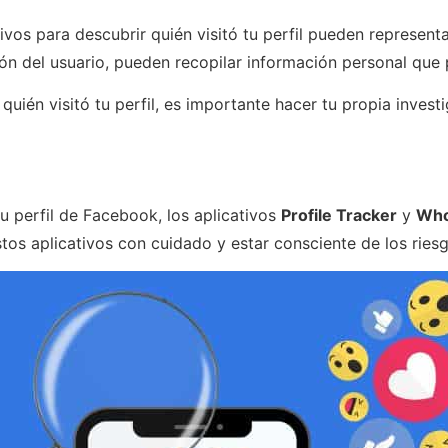
vos para descubrir quién visitó tu perfil pueden representa
n del usuario, pueden recopilar información personal que p
 quién visitó tu perfil, es importante hacer tu propia inve
tu perfil de Facebook, los aplicativos
Profile Tracker
y
Who
os aplicativos con cuidado y estar consciente de los riesg