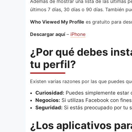
Además de mostrar una lista de las últimas pe
últimos 7 días, 30 días o 90 días. También pu
Who Viewed My Profile
es gratuito para desc
Descargar aquí
–
iPhone
¿Por qué debes insta
tu perfil?
Existen varias razones por las que puedes que
Curiosidad:
Puedes simplemente estar cu
Negocios:
Si utilizas Facebook con fines
Seguridad:
Si estás preocupado por tu s
¿Los aplicativos par