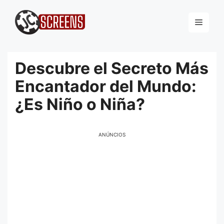
Pular
para
Menu
o
conteúdo
Descubre el Secreto Más
Encantador del Mundo:
¿Es Niño o Niña?
ANÚNCIOS