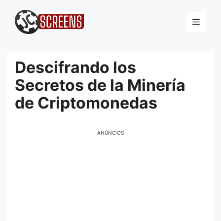
Pular
para
Menu
o
conteúdo
Descifrando los
Secretos de la Minería
de Criptomonedas
ANÚNCIOS