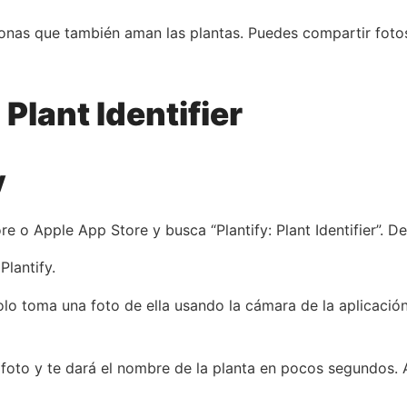
sonas que también aman las plantas. Puedes compartir foto
Plant Identifier
y
 o Apple App Store y busca “Plantify: Plant Identifier”. Des
Plantify.
solo toma una foto de ella usando la cámara de la aplicación
a foto y te dará el nombre de la planta en pocos segundos. 