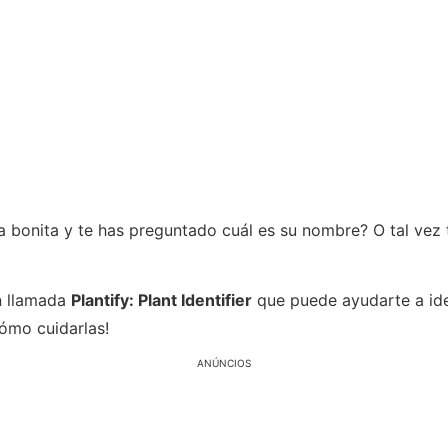
a bonita y te has preguntado cuál es su nombre? O tal vez
ón llamada
Plantify: Plant Identifier
que puede ayudarte a iden
ómo cuidarlas!
ANÚNCIOS