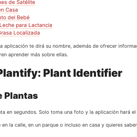
es de Satélite
 en Casa
anto del Bebé
Leche para Lactancia
Grasa Localizada
 la aplicación te dirá su nombre, además de ofrecer inform
ren aprender más sobre ellas.
lantify: Plant Identifier
e Plantas
nta en segundos. Solo toma una foto y la aplicación hará el 
 en la calle, en un parque o incluso en casa y quieres saber