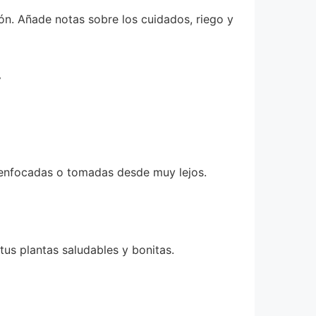
ión. Añade notas sobre los cuidados, riego y
y
desenfocadas o tomadas desde muy lejos.
us plantas saludables y bonitas.