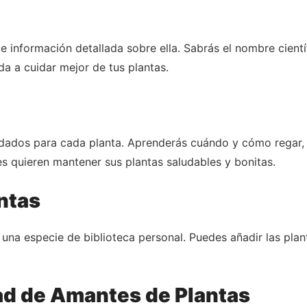
ece información detallada sobre ella. Sabrás el nombre cient
da a cuidar mejor de tus plantas.
dados para cada planta. Aprenderás cuándo y cómo regar, la
nes quieren mantener sus plantas saludables y bonitas.
ntas
 una especie de biblioteca personal. Puedes añadir las plan
d de Amantes de Plantas