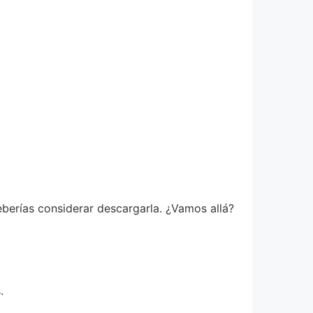
deberías considerar descargarla. ¿Vamos allá?
.