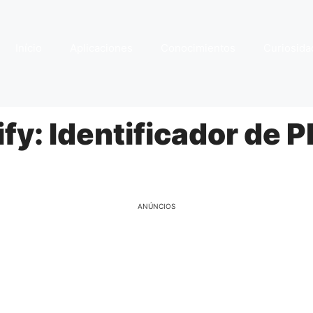
Início
Aplicaciones
Conocimientos
Curiosida
fy: Identificador de P
ANÚNCIOS