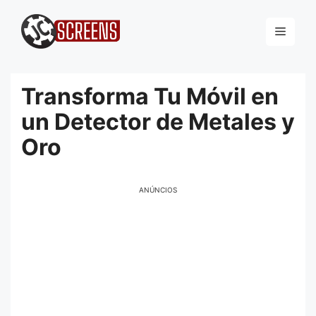
Pular
para
Menu
o
conteúdo
Transforma Tu Móvil en
un Detector de Metales y
Oro
ANÚNCIOS