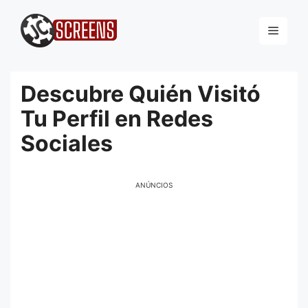
Pular
para
Menu
o
conteúdo
Descubre Quién Visitó
Tu Perfil en Redes
Sociales
ANÚNCIOS