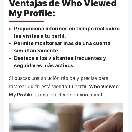
Ventajas de Who Viewed
My Profile:
Proporciona informes en tiempo real sobre
las visitas a tu perfil.
Permite monitorear más de una cuenta
simultáneamente.
Destaca a los visitantes frecuentes y
seguidores más activos.
Si buscas una solución rápida y precisa para
rastrear quién está viendo tu perfil,
Who Viewed
My Profile
es una excelente opción para ti.