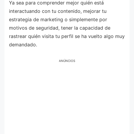
Ya sea para comprender mejor quién está
interactuando con tu contenido, mejorar tu
estrategia de marketing o simplemente por
motivos de seguridad, tener la capacidad de
rastrear quién visita tu perfil se ha vuelto algo muy
demandado.
ANÚNCIOS