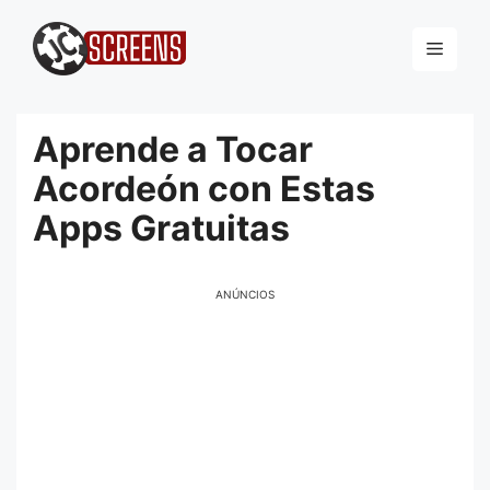
Pular
para
Menu
o
conteúdo
Aprende a Tocar
Acordeón con Estas
Apps Gratuitas
ANÚNCIOS