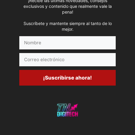
¡Recibe las últimas novedades, consejos
exclusivos y contenido que realmente vale la
pena!
Suscríbete y mantente siempre al tanto de lo
mejor.
Nombre
Correo
electrónico
¡Suscribirse ahora!