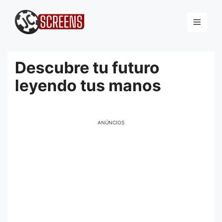
Pular
para
Menu
o
conteúdo
Descubre tu futuro
leyendo tus manos
ANÚNCIOS