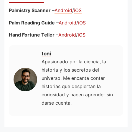
Palmistry Scanner
–
Android
/
iOS
Palm Reading Guide
–
Android
/
iOS
Hand Fortune Teller
–
Android
/
iOS
toni
Apasionado por la ciencia, la
historia y los secretos del
universo. Me encanta contar
historias que despiertan la
curiosidad y hacen aprender sin
darse cuenta.