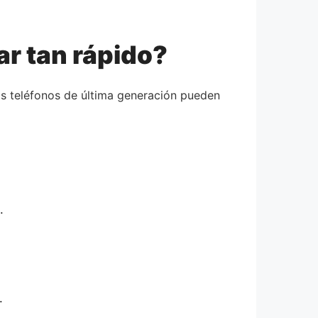
ar tan rápido?
los teléfonos de última generación pueden
.
.