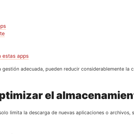
pps
nte
n estas apps
na gestión adecuada, pueden reducir considerablemente la
optimizar el almacenamien
olo limita la descarga de nuevas aplicaciones o archivos, 