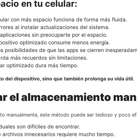
acio en tu celular:
ular con más espacio funciona de forma más fluida.
rores al instalar actualizaciones del sistema.
 aplicaciones sin preocuparte por el espacio.
positivo optimizado consume menos energía.
 posibilidades de que las apps se cierren inesperadam
da más recuerdos sin limitaciones.
ar optimizado dura más tiempo.
o del dispositivo, sino que también prolonga su vida útil.
zar el almacenamiento ma
to manualmente, este método puede ser tedioso y poco ef
uales son difíciles de encontrar.
archivos innecesarios requiere mucho tiempo.