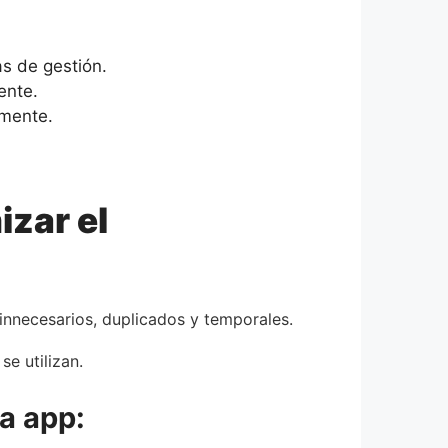
s de gestión.
ente.
lmente.
zar el
s innecesarios, duplicados y temporales.
e utilizan.
a app: