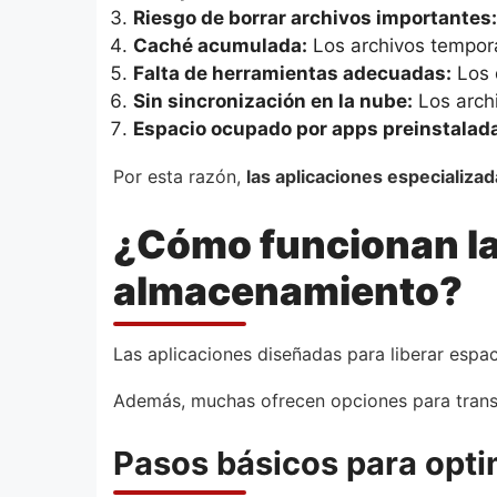
Riesgo de borrar archivos importantes:
Caché acumulada:
Los archivos tempor
Falta de herramientas adecuadas:
Los d
Sin sincronización en la nube:
Los arch
Espacio ocupado por apps preinstalad
Por esta razón,
las aplicaciones especializa
¿Cómo funcionan las
almacenamiento?
Las aplicaciones diseñadas para liberar espaci
Además, muchas ofrecen opciones para transfe
Pasos básicos para opti