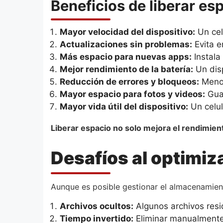
Beneficios de liberar esp
Mayor velocidad del dispositivo:
Un cel
Actualizaciones sin problemas:
Evita er
Más espacio para nuevas apps:
Instala
Mejor rendimiento de la batería:
Un dis
Reducción de errores y bloqueos:
Menos
Mayor espacio para fotos y videos:
Guar
Mayor vida útil del dispositivo:
Un celul
Liberar espacio no solo mejora el rendimient
Desafíos al optimi
Aunque es posible gestionar el almacenamien
Archivos ocultos:
Algunos archivos resid
Tiempo invertido:
Eliminar manualmente 