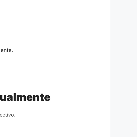
ente.
nualmente
ectivo.