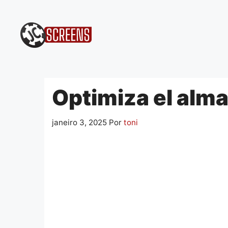
Pular
para
o
conteúdo
Optimiza el alma
janeiro 3, 2025
Por
toni