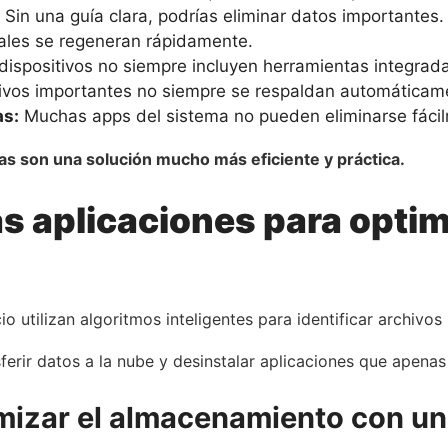
Sin una guía clara, podrías eliminar datos importantes.
ales se regeneran rápidamente.
ispositivos no siempre incluyen herramientas integrada
ivos importantes no siempre se respaldan automáticam
as:
Muchas apps del sistema no pueden eliminarse fáci
das son una solución mucho más eficiente y práctica.
 aplicaciones para optimi
o utilizan algoritmos inteligentes para identificar archivo
rir datos a la nube y desinstalar aplicaciones que apenas s
mizar el almacenamiento con un