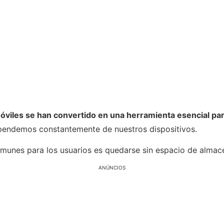
viles se han convertido en una herramienta esencial para 
pendemos constantemente de nuestros dispositivos.
omunes para los usuarios es quedarse sin espacio de almac
ANÚNCIOS