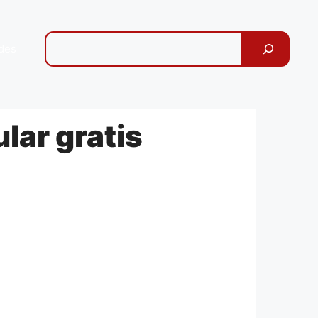
Pesquisar
des
lar gratis