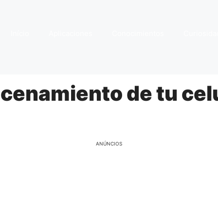
Início
Aplicaciones
Conocimientos
Curiosida
cenamiento de tu celu
ANÚNCIOS