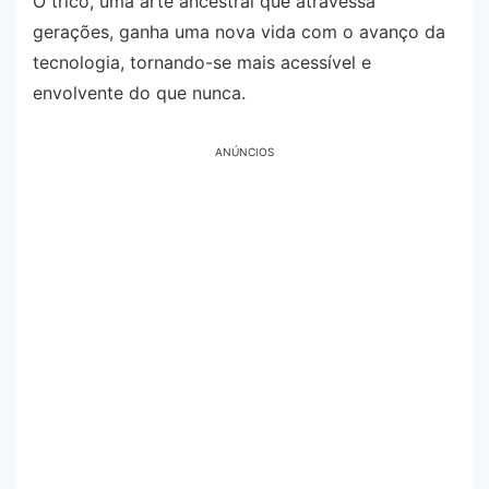
O tricô, uma arte ancestral que atravessa
gerações, ganha uma nova vida com o avanço da
tecnologia, tornando-se mais acessível e
envolvente do que nunca.
ANÚNCIOS