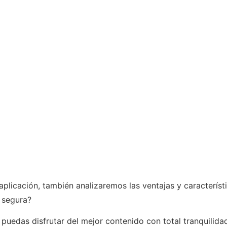
plicación, también analizaremos las ventajas y característ
y segura?
uedas disfrutar del mejor contenido con total tranquilidad