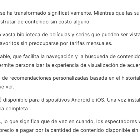
to se ha transformado significativamente. Mientras que las s
isfrutar de contenido sin costo alguno.
vasta biblioteca de películas y series que pueden ser vist
avoritos sin preocuparse por tarifas mensuales.
able, que facilita la navegación y la búsqueda de contenido
rmite personalizar la experiencia de visualización de acue
 de recomendaciones personalizadas basada en el historial 
e ver.
tá disponible para dispositivos Android e iOS. Una vez inst
eca completa.
s, lo que significa que de vez en cuando, los espectadores
recio a pagar por la cantidad de contenido disponible sin 