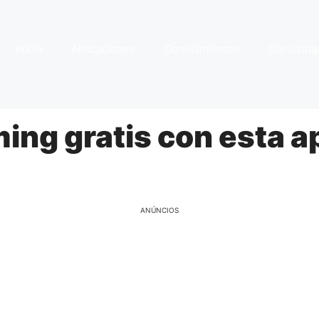
Início
Aplicaciones
Conocimientos
Curiosida
ing gratis con esta a
ANÚNCIOS