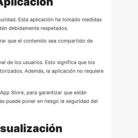
Aplicación
eguridad. Esta aplicación ha tomado medidas
estén debidamente respetados.
urar que el contenido sea compartido de
al de los usuarios. Esto significa que los
torizados. Además, la aplicación no requiere
 App Store, para garantizar que están
das puede poner en riesgo la seguridad del
isualización