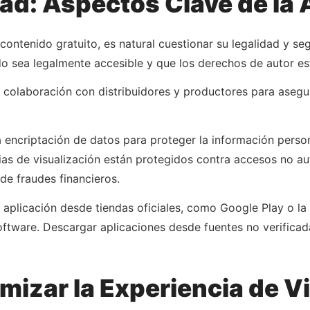
ad: Aspectos Clave de la 
contenido gratuito, es natural cuestionar su legalidad y s
ido sea legalmente accesible y que los derechos de autor 
n colaboración con distribuidores y productores para aseg
a encriptación de datos para proteger la información person
as de visualización están protegidos contra accesos no au
de fraudes financieros.
 aplicación desde tiendas oficiales, como Google Play o la
software. Descargar aplicaciones desde fuentes no verifica
izar la Experiencia de V