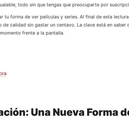
ualable, todo sin que tengas que preocuparte por suscripcio
 tu forma de ver películas y series. Al final de esta lectu
o de calidad sin gastar un centavo. La clave está en saber
momento frente a la pantalla.
ora
ación: Una Nueva Forma de