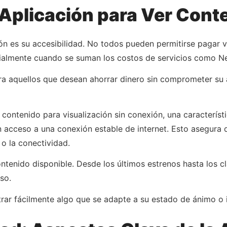
 Aplicación para Ver Cont
ón es su accesibilidad. No todos pueden permitirse pagar 
cialmente cuando se suman los costos de servicios como Ne
ara aquellos que desean ahorrar dinero sin comprometer su 
contenido para visualización sin conexión, una característi
n acceso a una conexión estable de internet. Esto asegura q
 o la conectividad.
ontenido disponible. Desde los últimos estrenos hasta los c
so.
trar fácilmente algo que se adapte a su estado de ánimo o