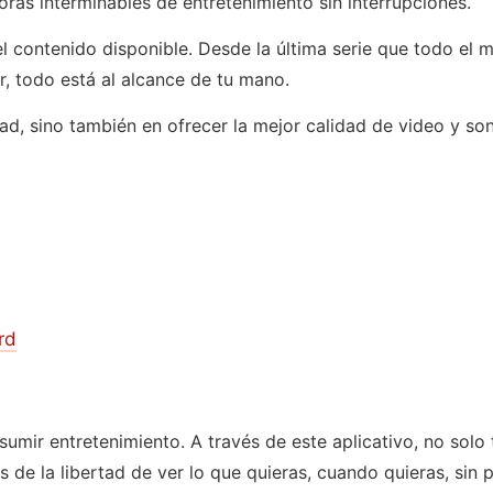
oras interminables de entretenimiento sin interrupciones.
l contenido disponible. Desde la última serie que todo el
, todo está al alcance de tu mano.
dad, sino también en ofrecer la mejor calidad de video y so
rd
mir entretenimiento. A través de este aplicativo, no solo 
rás de la libertad de ver lo que quieras, cuando quieras, 