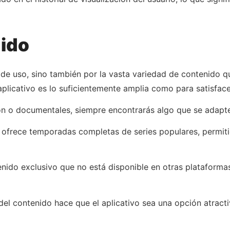
ido
d de uso, sino también por la vasta variedad de contenido q
 aplicativo es lo suficientemente amplia como para satisfac
ón o documentales, siempre encontrarás algo que se adapte
ivo ofrece temporadas completas de series populares, permit
ido exclusivo que no está disponible en otras plataformas
 del contenido hace que el aplicativo sea una opción atrac