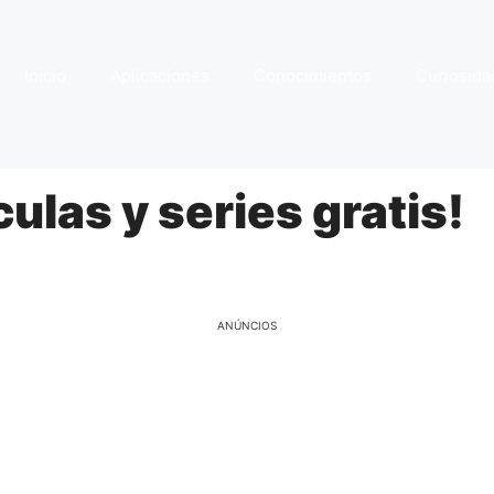
Início
Aplicaciones
Conocimientos
Curiosida
culas y series gratis!
ANÚNCIOS