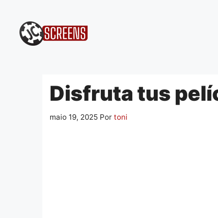
Pular
para
o
conteúdo
Disfruta tus pelí
maio 19, 2025
Por
toni