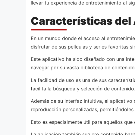
llevar tu experiencia de entretenimiento al si
Características del 
En un mundo donde el acceso al entretenimie
disfrutar de sus películas y series favoritas s
Este aplicativo ha sido diseñado con una in
navegar por su vasta biblioteca de contenido
La facilidad de uso es una de sus característ
facilita la búsqueda y selección de contenido
Además de su interfaz intuitiva, el aplicativ
reproducción personalizadas, permitiéndoles o
Esto es especialmente útil para aquellos que d
La aplicación también sugiere contenido basad