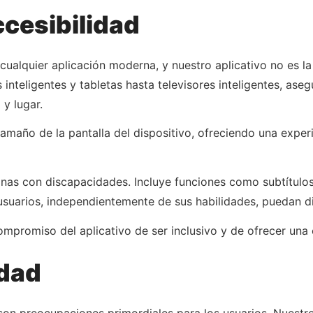
cesibilidad
cualquier aplicación moderna, y nuestro aplicativo no es l
 inteligentes y tabletas hasta televisores inteligentes, ase
y lugar.
amaño de la pantalla del dispositivo, ofreciendo una exper
onas con discapacidades. Incluye funciones como subtítulos
usuarios, independientemente de sus habilidades, puedan d
 compromiso del aplicativo de ser inclusivo y de ofrecer una
idad
ad son preocupaciones primordiales para los usuarios. Nues