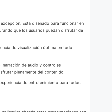
a excepción. Está diseñado para funcionar en
gurando que los usuarios puedan disfrutar de
iencia de visualización óptima en todo
, narración de audio y controles
isfrutar plenamente del contenido.
 experiencia de entretenimiento para todos.
tro aplicativo aborda estas preocupaciones con