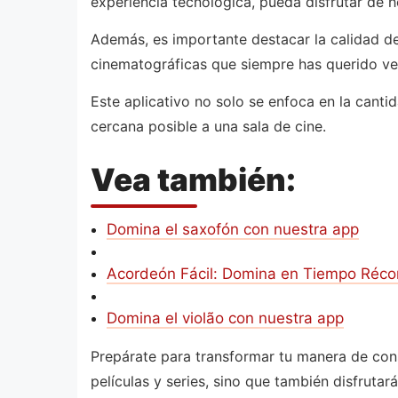
experiencia tecnológica, pueda disfrutar de h
Además, es importante destacar la calidad de
cinematográficas que siempre has querido ver
Este aplicativo no solo se enfoca en la canti
cercana posible a una sala de cine.
Vea también:
Domina el saxofón con nuestra app
Acordeón Fácil: Domina en Tiempo Réco
Domina el violão con nuestra app
Prepárate para transformar tu manera de consu
películas y series, sino que también disfruta