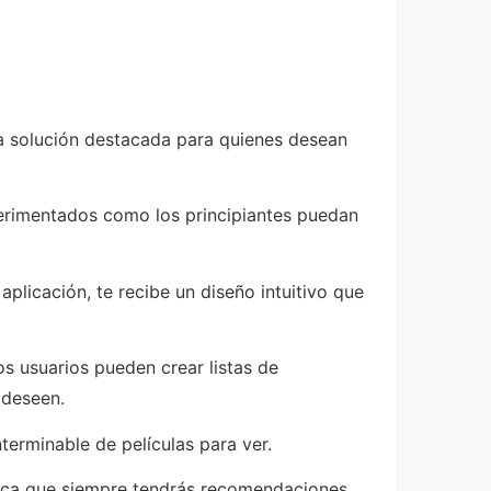
na solución destacada para quienes desean
perimentados como los principiantes puedan
plicación, te recibe un diseño intuitivo que
os usuarios pueden crear listas de
 deseen.
nterminable de películas para ver.
nifica que siempre tendrás recomendaciones