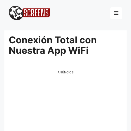
Pular
para
Menu
o
conteúdo
Conexión Total con
Nuestra App WiFi
ANÚNCIOS