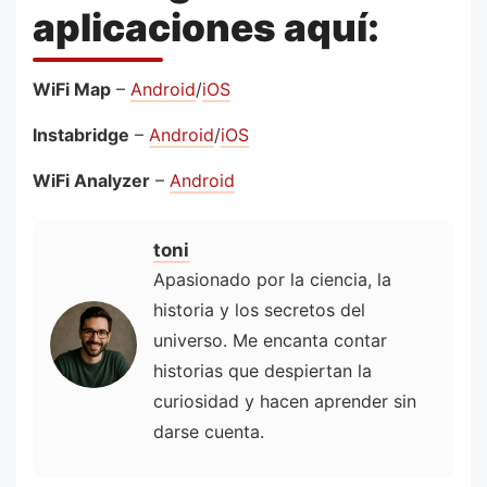
aplicaciones aquí:
WiFi Map
–
Android
/
iOS
Instabridge
–
Android
/
iOS
WiFi Analyzer
–
Android
toni
Apasionado por la ciencia, la
historia y los secretos del
universo. Me encanta contar
historias que despiertan la
curiosidad y hacen aprender sin
darse cuenta.