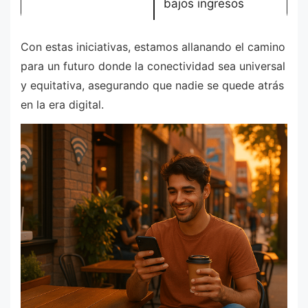
bajos ingresos
Con estas iniciativas, estamos allanando el camino
para un futuro donde la conectividad sea universal
y equitativa, asegurando que nadie se quede atrás
en la era digital.