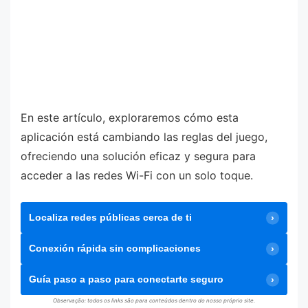
En este artículo, exploraremos cómo esta
aplicación está cambiando las reglas del juego,
ofreciendo una solución eficaz y segura para
acceder a las redes Wi-Fi con un solo toque.
Localiza redes públicas cerca de ti
Conexión rápida sin complicaciones
Guía paso a paso para conectarte seguro
Observação: todos os links são para conteúdos dentro do nosso próprio site.