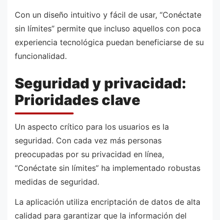
Con un diseño intuitivo y fácil de usar, “Conéctate
sin límites” permite que incluso aquellos con poca
experiencia tecnológica puedan beneficiarse de su
funcionalidad.
Seguridad y privacidad:
Prioridades clave
Un aspecto crítico para los usuarios es la
seguridad. Con cada vez más personas
preocupadas por su privacidad en línea,
“Conéctate sin límites” ha implementado robustas
medidas de seguridad.
La aplicación utiliza encriptación de datos de alta
calidad para garantizar que la información del