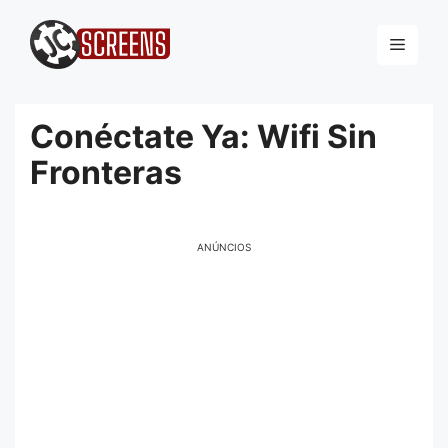
Pular
para
Menu
o
conteúdo
Conéctate Ya: Wifi Sin
Fronteras
ANÚNCIOS