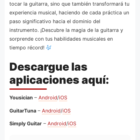
tocar la guitarra, sino que también transformará tu
experiencia musical, haciendo de cada práctica un
paso significativo hacia el dominio del
instrumento. ¡Descubre la magia de la guitarra y
sorprende con tus habilidades musicales en
tiempo récord!
Descargue las
aplicaciones aquí:
Yousician
–
Android
/
iOS
GuitarTuna
–
Android
/
iOS
Simply Guitar
–
Android
/
iOS