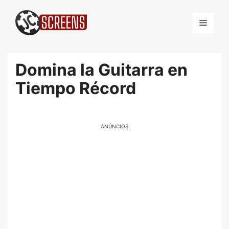
Pular
para
Menu
o
conteúdo
Domina la Guitarra en
Tiempo Récord
ANÚNCIOS