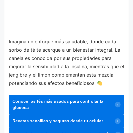
Imagina un enfoque más saludable, donde cada
sorbo de té te acerque a un bienestar integral. La
canela es conocida por sus propiedades para
mejorar la sensibilidad a la insulina, mientras que el
jengibre y el limón complementan esta mezcla
potenciando sus efectos beneficiosos.
Conoce los tés más usados para controlar la
glucosa
Recetas sencillas y seguras desde tu celular