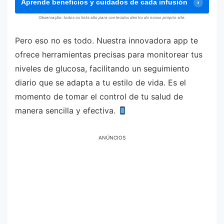
Aprende beneficios y cuidados de cada infusión
Observação: todos os links são para conteúdos dentro do nosso próprio site.
Pero eso no es todo. Nuestra innovadora app te
ofrece herramientas precisas para monitorear tus
niveles de glucosa, facilitando un seguimiento
diario que se adapta a tu estilo de vida. Es el
momento de tomar el control de tu salud de
manera sencilla y efectiva.
ANÚNCIOS