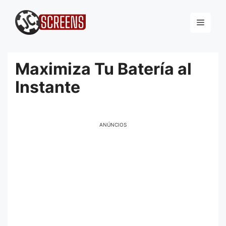
Pular
para
Menu
o
conteúdo
Maximiza Tu Batería al
Instante
ANÚNCIOS