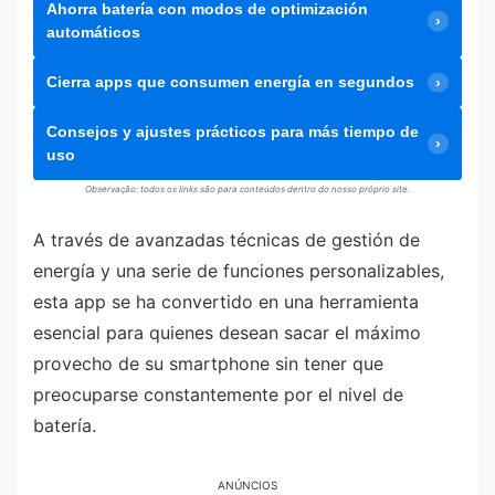
Ahorra batería con modos de optimización
automáticos
Cierra apps que consumen energía en segundos
Consejos y ajustes prácticos para más tiempo de
uso
Observação: todos os links são para conteúdos dentro do nosso próprio site.
A través de avanzadas técnicas de gestión de
energía y una serie de funciones personalizables,
esta app se ha convertido en una herramienta
esencial para quienes desean sacar el máximo
provecho de su smartphone sin tener que
preocuparse constantemente por el nivel de
batería.
ANÚNCIOS