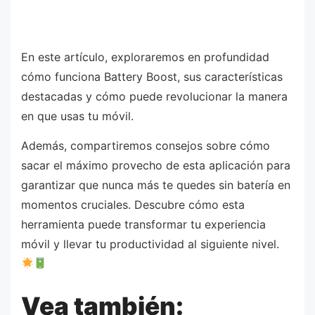
En este artículo, exploraremos en profundidad
cómo funciona Battery Boost, sus características
destacadas y cómo puede revolucionar la manera
en que usas tu móvil.
Además, compartiremos consejos sobre cómo
sacar el máximo provecho de esta aplicación para
garantizar que nunca más te quedes sin batería en
momentos cruciales. Descubre cómo esta
herramienta puede transformar tu experiencia
móvil y llevar tu productividad al siguiente nivel.
Vea también: