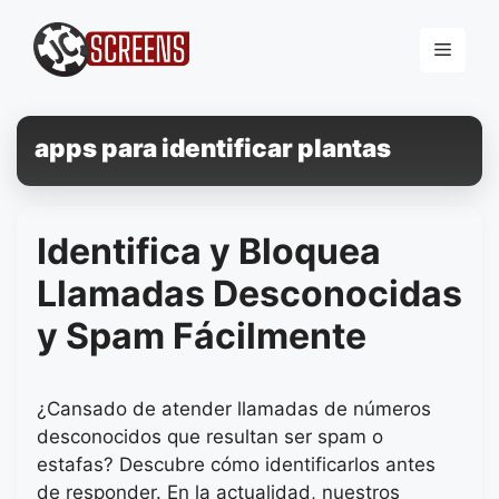
Pular
para
Menu
o
conteúdo
apps para identificar plantas
Identifica y Bloquea
Llamadas Desconocidas
y Spam Fácilmente
¿Cansado de atender llamadas de números
desconocidos que resultan ser spam o
estafas? Descubre cómo identificarlos antes
de responder. En la actualidad, nuestros