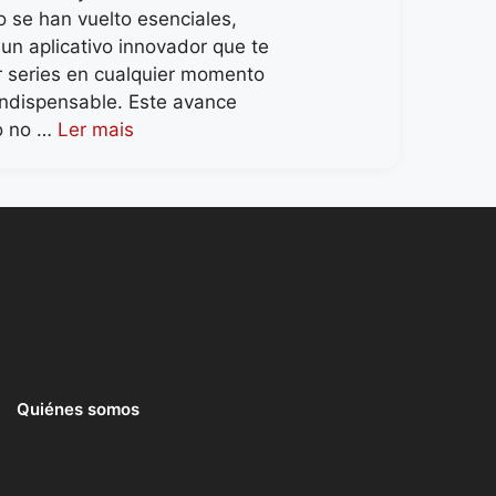
o se han vuelto esenciales,
 un aplicativo innovador que te
r series en cualquier momento
 indispensable. Este avance
o no …
Ler mais
Quiénes somos