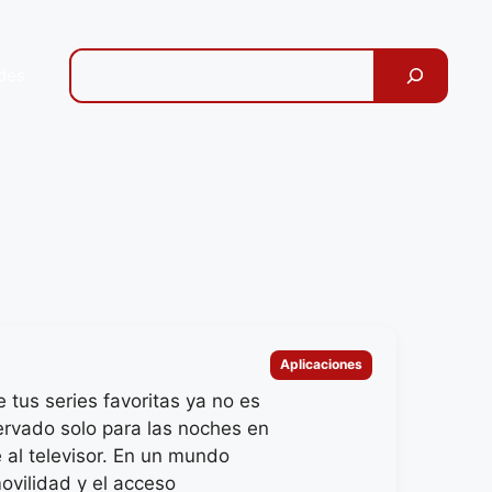
Pesquisar
des
Categorias
Aplicaciones
e tus series favoritas ya no es
servado solo para las noches en
 al televisor. En un mundo
ovilidad y el acceso