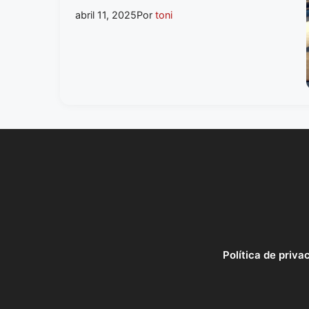
abril 11, 2025
Por
toni
Política de priva