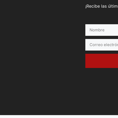
¡Recibe las últi
Nombre
Correo
electrónico