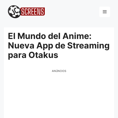
Pular
para
Menu
o
conteúdo
El Mundo del Anime:
Nueva App de Streaming
para Otakus
ANÚNCIOS