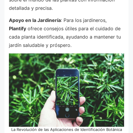
detallada y precisa.
Apoyo en la Jardinería
: Para los jardineros,
Plantify
ofrece consejos útiles para el cuidado de
cada planta identificada, ayudando a mantener tu
jardín saludable y próspero.
La Revolución de las Aplicaciones de Identificación Botánica