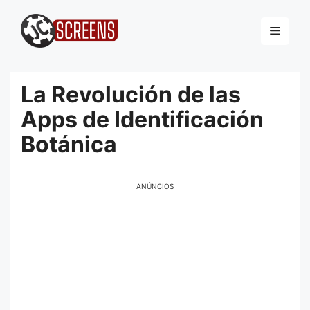
Pular
para
Menu
o
conteúdo
La Revolución de las
Apps de Identificación
Botánica
ANÚNCIOS