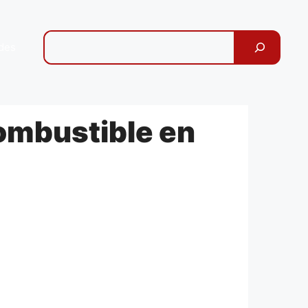
Pesquisar
des
ombustible en