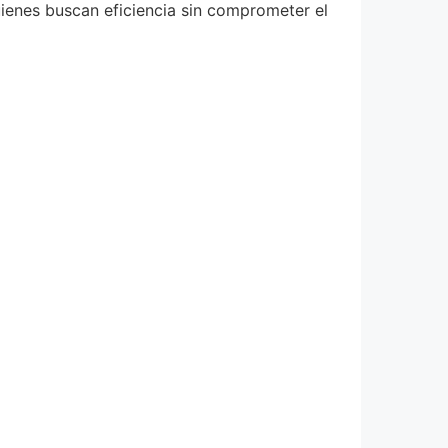
uienes buscan eficiencia sin comprometer el