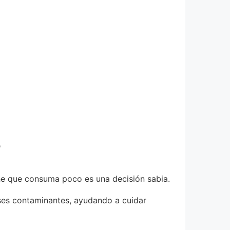
?
che que consuma poco es una decisión sabia.
ses contaminantes, ayudando a cuidar