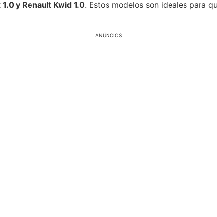
 1.0 y Renault Kwid 1.0
. Estos modelos son ideales para q
ANÚNCIOS