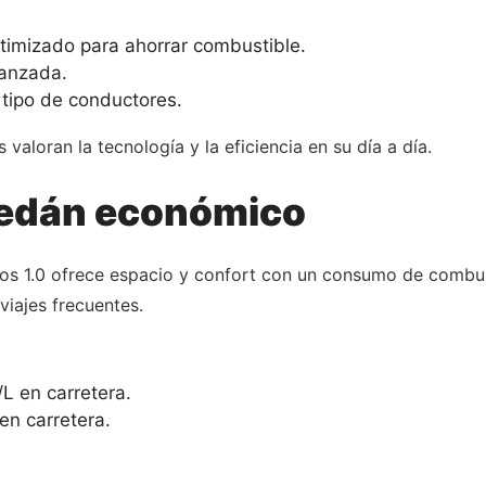
timizado para ahorrar combustible.
vanzada.
tipo de conductores.
aloran la tecnología y la eficiencia en su día a día.
 sedán económico
onos 1.0 ofrece espacio y confort con un consumo de comb
viajes frecuentes.
L en carretera.
en carretera.