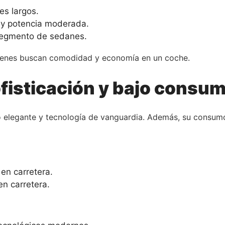
es largos.
a y potencia moderada.
 segmento de sedanes.
quienes buscan comodidad y economía en un coche.
fisticación y bajo consu
o elegante y tecnología de vanguardia. Además, su consumo
en carretera.
en carretera.