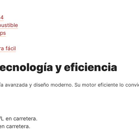
24
ustible
pps
 fácil
ecnología y eficiencia
ía avanzada y diseño moderno. Su motor eficiente lo convi
L en carretera.
en carretera.