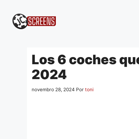
Pular
para
o
conteúdo
Los 6 coches q
2024
novembro 28, 2024
Por
toni