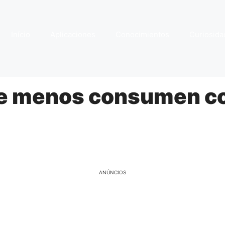
Início
Aplicaciones
Conocimientos
Curiosida
ue menos consumen c
ANÚNCIOS