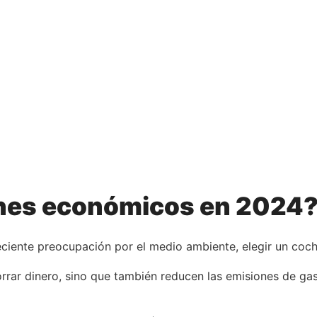
ches económicos en 2024
reciente preocupación por el medio ambiente, elegir un co
rar dinero, sino que también reducen las emisiones de ga