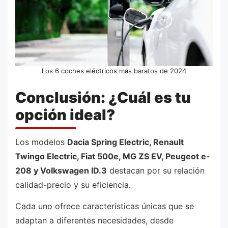
Los 6 coches eléctricos más baratos de 2024
Conclusión: ¿Cuál es tu
opción ideal?
Los modelos
Dacia Spring Electric, Renault
Twingo Electric, Fiat 500e, MG ZS EV, Peugeot e-
208 y Volkswagen ID.3
destacan por su relación
calidad-precio y su eficiencia.
Cada uno ofrece características únicas que se
adaptan a diferentes necesidades, desde