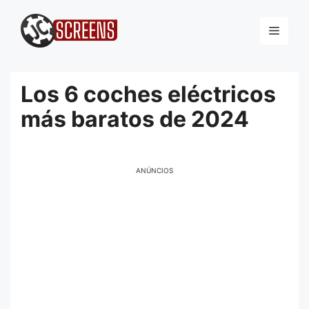
Pular
para
Menu
o
conteúdo
Los 6 coches eléctricos
más baratos de 2024
ANÚNCIOS