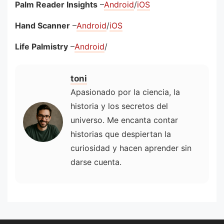
Palm Reader Insights
–
Android
/
iOS
Hand Scanner
–
Android
/
iOS
Life Palmistry
–
Android
/
toni
Apasionado por la ciencia, la
historia y los secretos del
universo. Me encanta contar
historias que despiertan la
curiosidad y hacen aprender sin
darse cuenta.