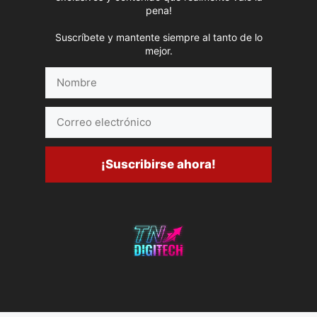
pena!
Suscríbete y mantente siempre al tanto de lo
mejor.
Nombre
Correo
electrónico
¡Suscribirse ahora!