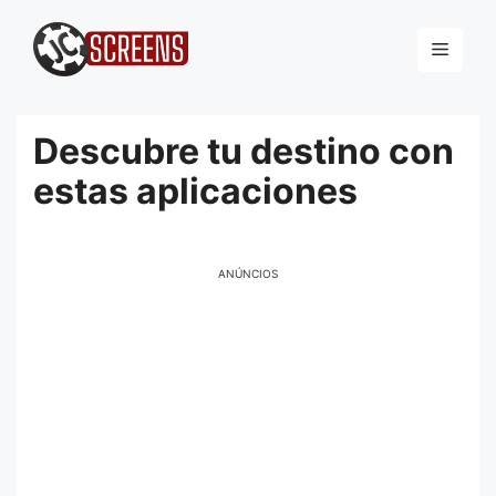
Pular
para
Menu
o
conteúdo
Descubre tu destino con
estas aplicaciones
ANÚNCIOS